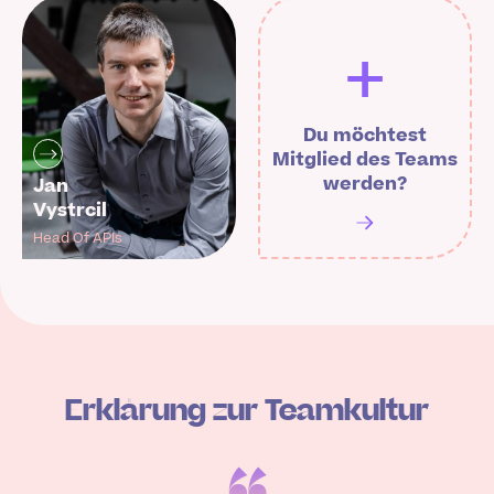
+
Du möchtest
Mitglied des Teams
werden?
Jan
Vystrcil
Head Of APIs
Erklärung zur Teamkultur