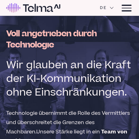
DE
Voll angetrieben durch
Technologie
Wir glauben an die Kraft
der KI-Kommunikation
ohne Einschränkungen.
Technologie übernimmt die Rolle des Vermittlers
und überschreitet die Grenzen des
Machbaren.Unsere Stärke liegt in ein
Team von