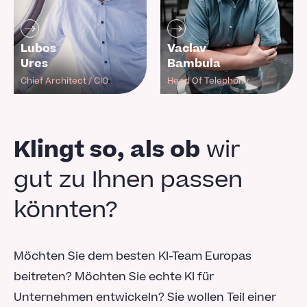
Lubos
Vaclav
Ures
Bambula
Chief Architect / CIO
Head Of Telephony
Klingt so, als ob
wir
gut zu Ihnen passen
könnten?
Möchten Sie dem besten KI-Team Europas
beitreten? Möchten Sie echte KI für
Unternehmen entwickeln? Sie wollen Teil einer